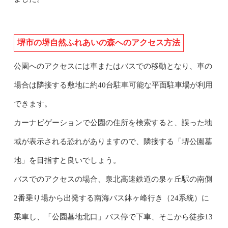
堺市の堺自然ふれあいの森へのアクセス方法
公園へのアクセスには車またはバスでの移動となり、車の
場合は隣接する敷地に約40台駐車可能な平面駐車場が利用
できます。
カーナビゲーションで公園の住所を検索すると、誤った地
域が表示される恐れがありますので、隣接する「堺公園墓
地」を目指すと良いでしょう。
バスでのアクセスの場合、泉北高速鉄道の泉ヶ丘駅の南側
2番乗り場から出発する南海バス鉢ヶ峰行き（24系統）に
乗車し、「公園墓地北口」バス停で下車、そこから徒歩13