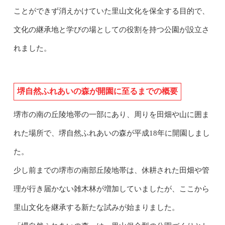
ことができず消えかけていた里山文化を保全する目的で、
文化の継承地と学びの場としての役割を持つ公園が設立さ
れました。
堺自然ふれあいの森が開園に至るまでの概要
堺市の南の丘陵地帯の一部にあり、周りを田畑や山に囲ま
れた場所で、堺自然ふれあいの森が平成18年に開園しまし
た。
少し前までの堺市の南部丘陵地帯は、休耕された田畑や管
理が行き届かない雑木林が増加していましたが、ここから
里山文化を継承する新たな試みが始まりました。