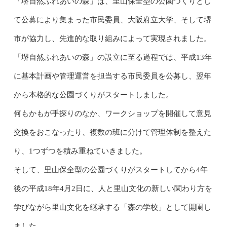
「堺自然ふれあいの森」は、里山保全型の公園づくりとし
て公募により集まった市民委員、大阪府立大学、そして堺
市が協力し、先進的な取り組みによって実現されました。
「堺自然ふれあいの森」の設立に至る過程では、平成13年
に基本計画や管理運営を担当する市民委員を公募し、翌年
から本格的な公園づくりがスタートしました。
何もかもが手探りのなか、ワークショップを開催して意見
交換をおこなったり、複数の班に分けて管理体制を整えた
り、1つずつを積み重ねていきました。
そして、里山保全型の公園づくりがスタートしてから4年
後の平成18年4月2日に、人と里山文化の新しい関わり方を
学びながら里山文化を継承する「森の学校」として開園し
ました。