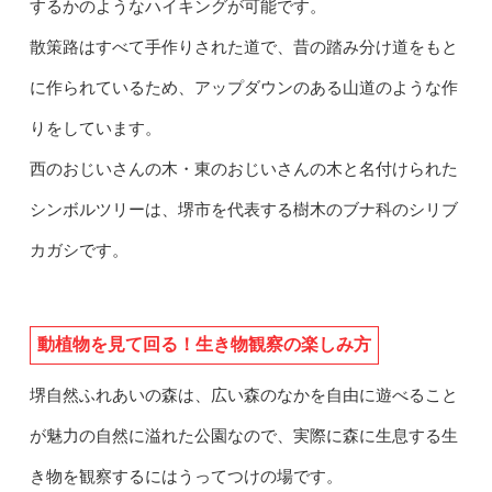
するかのようなハイキングが可能です。
散策路はすべて手作りされた道で、昔の踏み分け道をもと
に作られているため、アップダウンのある山道のような作
りをしています。
西のおじいさんの木・東のおじいさんの木と名付けられた
シンボルツリーは、堺市を代表する樹木のブナ科のシリブ
カガシです。
動植物を見て回る！生き物観察の楽しみ方
堺自然ふれあいの森は、広い森のなかを自由に遊べること
が魅力の自然に溢れた公園なので、実際に森に生息する生
き物を観察するにはうってつけの場です。