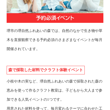
堺市の堺自然ふれあいの森では、自然のなかで生き物や草
木を直接観察できる予約必須のさまざまなイベントが毎月
開催されています。
森で採取した材料でクラフト体験イベント
小枝や木の実など、堺自然ふれあいの森で採取された森の
恵みを使って作るクラフト教室は、子どもから大人まで参
加できる人気イベントの1つです。
用意された材料を使って、毎月変わるテーマに合わせた工