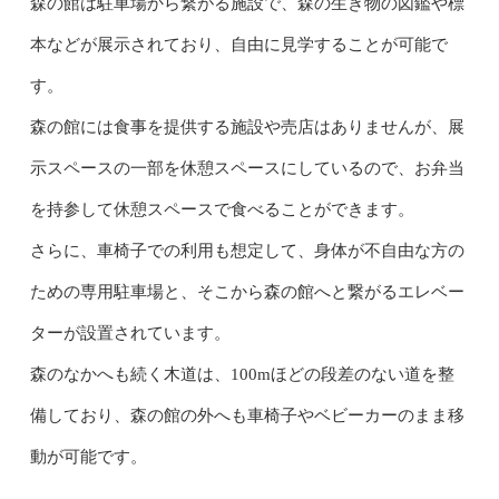
森の館は駐車場から繋がる施設で、森の生き物の図鑑や標
本などが展示されており、自由に見学することが可能で
す。
森の館には食事を提供する施設や売店はありませんが、展
示スペースの一部を休憩スペースにしているので、お弁当
を持参して休憩スペースで食べることができます。
さらに、車椅子での利用も想定して、身体が不自由な方の
ための専用駐車場と、そこから森の館へと繋がるエレベー
ターが設置されています。
森のなかへも続く木道は、100mほどの段差のない道を整
備しており、森の館の外へも車椅子やベビーカーのまま移
動が可能です。