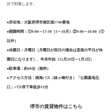
分で到着します。
●所在地：大阪府堺市南区畑1740番地
●開園時間：①9:00～17:30（3～10月）②9:00～16:00（①
以外）
●休園日：月曜日（月曜日が祝日の場合は直後の平日が休
園日になります）、年末年始（12月29日～1月3日）
●駐車場：約40台（無料）
●アクセス方法：南海バス（鉢ヶ峰行き）「公園墓地北
口」バス停下車徒歩13分
堺市の賃貸物件はこちら