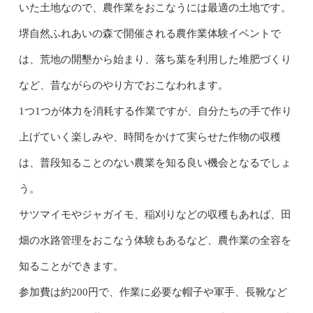
いた土地なので、農作業をおこなうには最適の土地です。
堺自然ふれあいの森で開催される農作業体験イベントで
は、荒地の開墾から始まり、落ち葉を利用した堆肥づくり
など、昔ながらのやり方でおこなわれます。
1つ1つが体力を消耗する作業ですが、自分たちの手で作り
上げていく楽しみや、時間をかけて実らせた作物の収穫
は、普段知ることのない農業を知る良い機会となるでしょ
う。
サツマイモやジャガイモ、稲刈りなどの収穫もあれば、田
畑の水路管理をおこなう体験もあるなど、農作業の全容を
知ることができます。
参加費は約200円で、作業に必要な帽子や軍手、長靴など