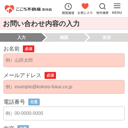
お問い合わせ内容の入力
入力
確認
送信
お名前
必須
メールアドレス
必須
電話番号
任意