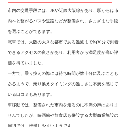
市内の交通手段には、JRや近鉄大阪線があり、駅からは市
内へと繋がるバスや道路などが整備され、さまざまな手段
を選ぶことができます。
電車では、大阪の大きな都市である難波まで約30分で到着
できるアクセスの良さがあり、利用客から満足度が高い評
価を得ていました。
一方で、乗り換えの際には待ち時間が数十分に及ぶことも
あるようで、乗り換えタイミングの難しさに不満を感じて
いる口コミもあります。
車移動では、整備された市内を走るのに不満の声はありま
せんでしたが、映画館や飲食店も併設する大型商業施設の
周辺では、渋滞しやすいようです。