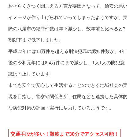
おそらくきつく聞こえる方言が要因となって、治安の悪い
イメージが作り上げられていってしまったようですが、実
際の八尾市の犯罪件数は年々減少し、数年前と比べると7
割以下まで低下しました。
平成27年には13万件を超える刑法犯罪の認知件数が、4年
後の令和元年には8.4万件にまで減少し、1人1人の防犯意
識は向上しています。
市でも安全で安心して生活することのできる地域社会の実
現を目指し、警察や関係各所、住民などと連携した具体的
な防犯対策の計画・実行に尽力しているようです。
交通手段が多い！難波まで30分でアクセス可能！