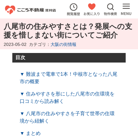
八尾市の住みやすさとは？発展への支
援を惜しまない街についてご紹介
2023-05-02
カテゴリ：
大阪の街情報
目次
▼ 難波まで電車で1本！中核市となった八尾
市の概要
▼ 住みやすさを形にした八尾市の住環境を
口コミから読み解く
▼ 八尾市の住みやすさを子育て世帯の住環
境から紐解く
▼ まとめ