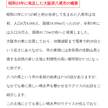
昭和23年に発足した大阪府八尾市の概要
昭和23年に5つの町と村が合併して生まれた八尾市は当
初、人口6万4,000人、面積18.99㎢だったのが、令和5年に
は人口26万人、面積41.72㎢の街へと発展しました。
大阪市の東に位置しており、JR難波駅まで電車で約30分と
いう近さにありながら、市の東側には奈良県の生駒山系と
接する自然の多い土地と利便性の高い都市部が1つになっ
た街です。
八つの尾という市の名前の由来は3つの説がありますが、
なかでも春に美しい鳴き声を響かせるウグイスのお話をご
紹介します。
この土地にとても美しい鳴き声のウグイスが住んでおり、