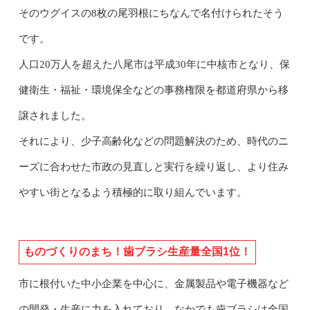
そのウグイスの8枚の尾羽根にちなんで名付けられたそう
です。
人口20万人を超えた八尾市は平成30年に中核市となり、保
健衛生・福祉・環境保全などの事務権限を都道府県から移
譲されました。
それにより、少子高齢化などの問題解決のため、時代のニ
ーズに合わせた市政の見直しと実行を繰り返し、より住み
やすい街となるよう積極的に取り組んでいます。
ものづくりのまち！歯ブラシ生産量全国1位！
市に根付いた中小企業を中心に、金属製品や電子機器など
の開発・生産に力を入れており、なかでも歯ブラシは全国