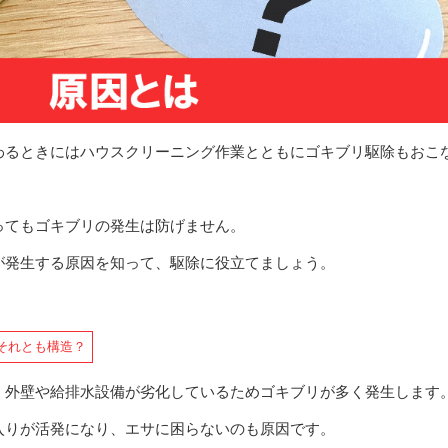
わるときにはハウスクリーニング作業とともにゴキブリ駆除もおこ
ってもゴキブリの発生は防げません。
が発生する原因を知って、駆除に役立てましょう。
それとも構造？
、外壁や給排水設備が劣化しているためゴキブリが多く発生します
入りが活発になり、エサに困らないのも原因です。