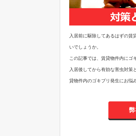
入居前に駆除してあるはずの賃
いでしょうか。
この記事では、賃貸物件内にゴ
入居後してから有効な害虫対策
貸物件内のゴキブリ発生にお悩
弊