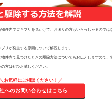
貸物件内でゴキブリを見かけて、お困りの方もいらっしゃるのでは
キブリが発生する原因について解説します。
と物件内で見つけたときの駆除方法についてもお伝えしますので、
みの方はぜひお試しください。
＼お気軽にご相談ください！／
社へのお問い合わせはこちら