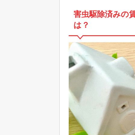
害虫駆除済みの
は？