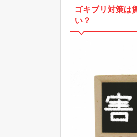
ゴキブリ対策は
い？