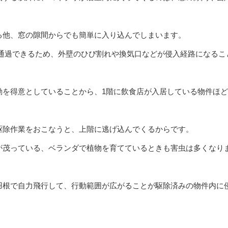
る他、窓の隙間からでも簡単に入り込んでしまいます。
ば通過できるため、外壁のひび割れや換気口などが侵入経路になるこ
動を得意としていることから、1階に飲食店が入居している物件ほ
駆除作業をおこなうと、上階に逃げ込んでくるからです。
が茂っている、ベランダで植物を育てているときも害虫は多くなり
羽根で自力飛行して、行動範囲が広がることが駆除済みの物件内に