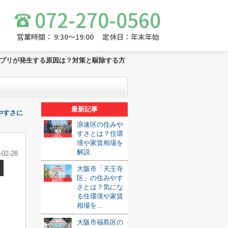
072-270-0560
営業時間： 9:30～19:00 定休日：年末年始
ブリが発生する原因は？対策と駆除する方
最新記事
やすさに
浪速区の住みや
すさとは？住環
境や家賃相場を
解説
-02-28
大阪市「天王寺
区」の住みやす
さとは？気にな
る住環境や家賃
相場を...
大阪市福島区の