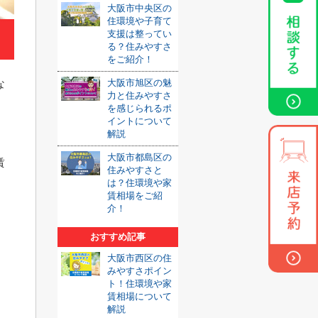
大阪市中央区の
住環境や子育て
支援は整ってい
る？住みやすさ
をご紹介！
大阪市旭区の魅
な
力と住みやすさ
を感じられるポ
イントについて
解説
大阪市都島区の
賃
住みやすさと
は？住環境や家
賃相場をご紹
介！
おすすめ記事
大阪市西区の住
みやすさポイン
ト！住環境や家
賃相場について
解説