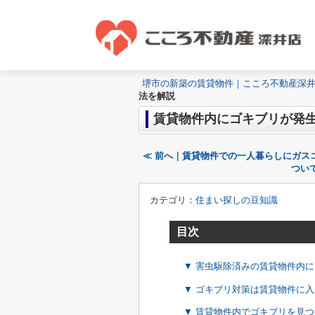
堺市の新築の賃貸物件｜こころ不動産深
法を解説
賃貸物件内にゴキブリが発
≪ 前へ｜賃貸物件での一人暮らしにガス
つい
カテゴリ：
住まい探しの豆知識
目次
▼ 害虫駆除済みの賃貸物件内
▼ ゴキブリ対策は賃貸物件に
▼ 賃貸物件内でゴキブリを見