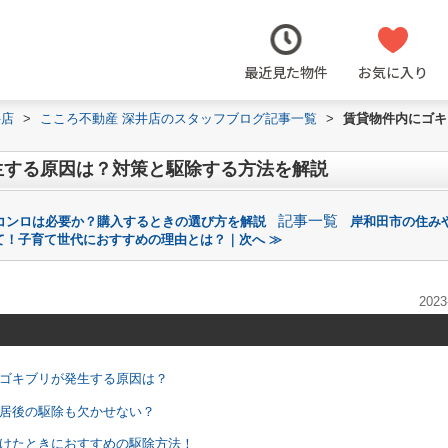
最近見た物件
お気に入り
井店
>
こころ不動産 深井店のスタッフブログ記事一覧
>
賃貸物件内にゴキ
生する原因は？対策と駆除する方法を解説
記事一覧
コンロは必要か？購入するときの選び方を解説
岸和田市の住み
て！子育て世代におすすめの理由とは？｜次へ ≫
2023
にゴキブリが発生する原因は？
入居後の駆除も欠かせない？
つけたときにおすすめの駆除方法！