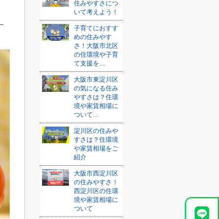
住みやすさにつ
いて考えよう！
子育てにおすす
めの住みやす
さ！大阪市北区
の住環境や子育
て支援を...
大阪市東淀川区
の気になる住み
やすさは？住環
境や家賃相場に
ついて...
淀川区の住みや
すさは？住環境
や家賃相場をご
紹介
大阪市西淀川区
の住みやすさ！
西淀川区の住環
境や家賃相場に
ついて