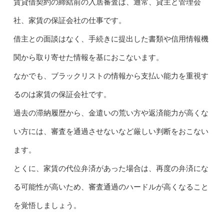
賃貸借契約の締結前の入居審査は、通常、貸主と管理会
社、家賃の保証会社の仕事です。
借主との面談はなく、手続きに提出した書類や信用情報機
関から取り寄せた情報を基におこないます。
なかでも、ブラックリストの情報から支払い能力を重視す
るのは家賃の保証会社です。
過去の滞納履歴から、金遣いの荒い方や返済能力が高くな
い方には、審査を通過させないなど厳しい判断をおこない
ます。
とくに、家賃の代位弁済があった場合は、再度の弁済にな
る可能性が高いため、審査通過のハードルが高くなること
を覚悟しましょう。