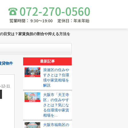
072-270-0560
営業時間： 9:30～19:00 定休日：年末年始
の目安は？家賃負担の割合や抑える方法を
最新記事
賃貸物件
浪速区の住みや
すさとは？住環
境や家賃相場を
解説
-12-11
大阪市「天王寺
区」の住みやす
さとは？気にな
る住環境や家賃
相場を...
大阪市福島区の