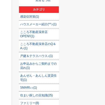
気をもつ街
カテゴリ
感染症対策(1)
ハウスメーカー紹介(^^♪(1)
こころ不動産深井店
OPEN!!(1)
こころ不動産深井店のQ＆
A♪(1)
戸建＆テラスハウス♪(1)
お申込みからご契約までの
流れ(1)
あんぜん・あんしん賃貸住
宅(1)
SMARI♪♪(1)
住まい探しの豆知識(25)
ファミリー(8)