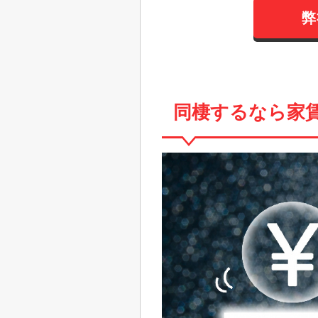
弊
同棲するなら家