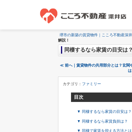
堺市の新築の賃貸物件｜こころ不動産深
解説！
同棲するなら家賃の目安は
≪ 前へ｜賃貸物件の共用部分とは？玄関
は
カテゴリ：
ファミリー
目次
▼ 同棲するなら家賃の目安は？
▼ 同棲するなら家賃負担は？
▼ 同棲で家賃を抑える方法とは