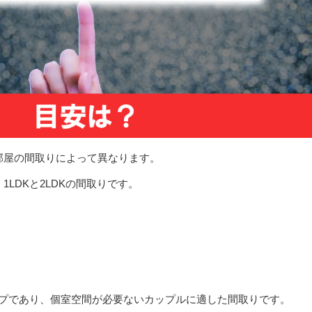
部屋の間取りによって異なります。
LDKと2LDKの間取りです。
イプであり、個室空間が必要ないカップルに適した間取りです。