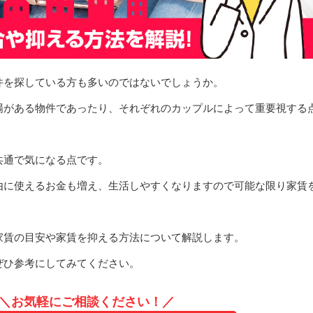
件を探している方も多いのではないでしょうか。
場がある物件であったり、それぞれのカップルによって重要視する
共通で気になる点です。
由に使えるお金も増え、生活しやすくなりますので可能な限り家賃
家賃の目安や家賃を抑える方法について解説します。
ぜひ参考にしてみてください。
＼お気軽にご相談ください！／