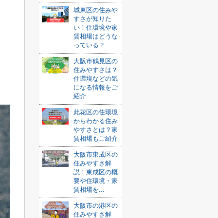
城東区の住みや
すさが知りた
い！住環境や家
賃相場はどうな
っている？
大阪市鶴見区の
住みやすさは？
住環境などの気
になる情報をご
紹介
此花区の住環境
からわかる住み
やすさとは？家
賃相場もご紹介
大阪市東成区の
住みやすさ解
説！東成区の概
要や住環境・家
賃相場を...
大阪市の港区の
住みやすさ解