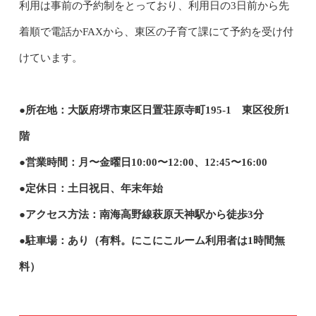
利用は事前の予約制をとっており、利用日の3日前から先
着順で電話かFAXから、東区の子育て課にて予約を受け付
けています。
●所在地：大阪府堺市東区日置荘原寺町195-1 東区役所1
階
●営業時間：月〜金曜日10:00〜12:00、12:45〜16:00
●定休日：土日祝日、年末年始
●アクセス方法：南海高野線萩原天神駅から徒歩3分
●駐車場：あり（有料。にこにこルーム利用者は1時間無
料）