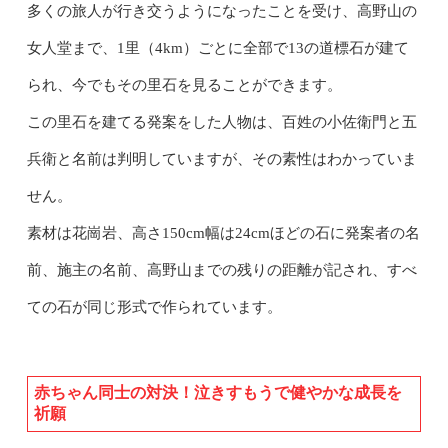
多くの旅人が行き交うようになったことを受け、高野山の
女人堂まで、1里（4km）ごとに全部で13の道標石が建て
られ、今でもその里石を見ることができます。
この里石を建てる発案をした人物は、百姓の小佐衛門と五
兵衛と名前は判明していますが、その素性はわかっていま
せん。
素材は花崗岩、高さ150cm幅は24cmほどの石に発案者の名
前、施主の名前、高野山までの残りの距離が記され、すべ
ての石が同じ形式で作られています。
赤ちゃん同士の対決！泣きすもうで健やかな成長を
祈願