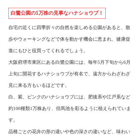
白鷺公園の1万株の見事なハナショウブ！
自宅の近くに四季折々の自然を楽しめる公園があると、散
歩やウォーキングなどで体を動かす機会に恵まれ、健康促
進にもひと役買ってくれるでしょう。
大阪府堺市東区にある白鷺公園には、毎年5月下旬から6月
上旬に開花するハナショウブが有名で、遠方からわざわざ
見に来る方もいるほどです。
白、紫、ピンクのハナショウブには、肥後系や江戸系など
約100種類1万株あり、但馬池を彩るように植えられていま
す。
品種ごとの花弁の形の違いや色の深さの違いなど、味わい