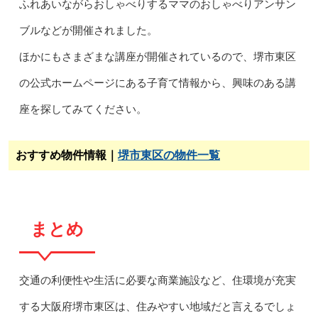
ふれあいながらおしゃべりするママのおしゃべりアンサン
ブルなどが開催されました。
ほかにもさまざまな講座が開催されているので、堺市東区
の公式ホームページにある子育て情報から、興味のある講
座を探してみてください。
おすすめ物件情報｜
堺市東区の物件一覧
まとめ
交通の利便性や生活に必要な商業施設など、住環境が充実
する大阪府堺市東区は、住みやすい地域だと言えるでしょ