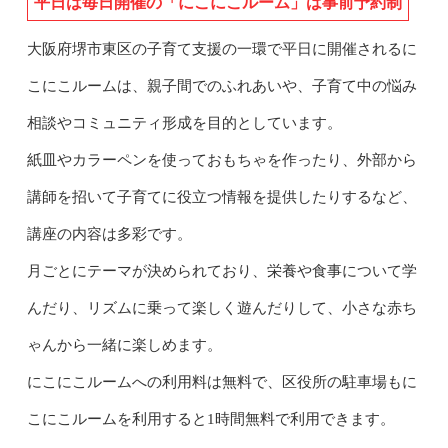
平日は毎日開催の「にこにこルーム」は事前予約制
大阪府堺市東区の子育て支援の一環で平日に開催されるに
こにこルームは、親子間でのふれあいや、子育て中の悩み
相談やコミュニティ形成を目的としています。
紙皿やカラーペンを使っておもちゃを作ったり、外部から
講師を招いて子育てに役立つ情報を提供したりするなど、
講座の内容は多彩です。
月ごとにテーマが決められており、栄養や食事について学
んだり、リズムに乗って楽しく遊んだりして、小さな赤ち
ゃんから一緒に楽しめます。
にこにこルームへの利用料は無料で、区役所の駐車場もに
こにこルームを利用すると1時間無料で利用できます。