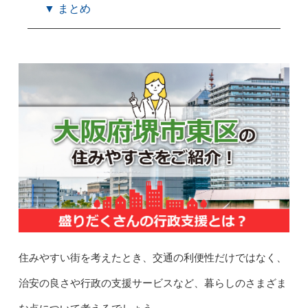
▼ まとめ
住みやすい街を考えたとき、交通の利便性だけではなく、
治安の良さや行政の支援サービスなど、暮らしのさまざま