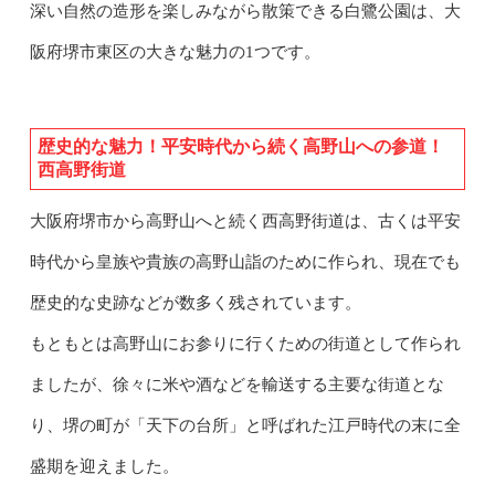
深い自然の造形を楽しみながら散策できる白鷺公園は、大
阪府堺市東区の大きな魅力の1つです。
歴史的な魅力！平安時代から続く高野山への参道！
西高野街道
大阪府堺市から高野山へと続く西高野街道は、古くは平安
時代から皇族や貴族の高野山詣のために作られ、現在でも
歴史的な史跡などが数多く残されています。
もともとは高野山にお参りに行くための街道として作られ
ましたが、徐々に米や酒などを輸送する主要な街道とな
り、堺の町が「天下の台所」と呼ばれた江戸時代の末に全
盛期を迎えました。