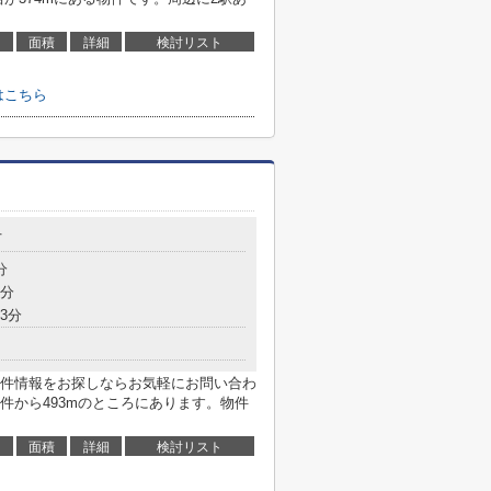
面積
詳細
検討リスト
はこちら
丁
分
7分
3分
件情報をお探しならお気軽にお問い合わ
件から493mのところにあります。物件
面積
詳細
検討リスト