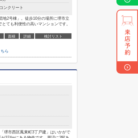
コンクリート
団地2号棟」。徒歩10分の場所に堺市立
でとても利便性の高いマンションです。
面積
詳細
検討リスト
こちら
「堺市西区鳳東町3丁戸建」はいかがで
が374mにある物件です。周辺に2駅あ