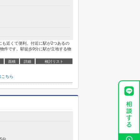
にも近くて便利。付近に駅が2つあるの
物件です。駅徒歩9分に駅が立地する物
面積
詳細
検討リスト
はこちら
5分