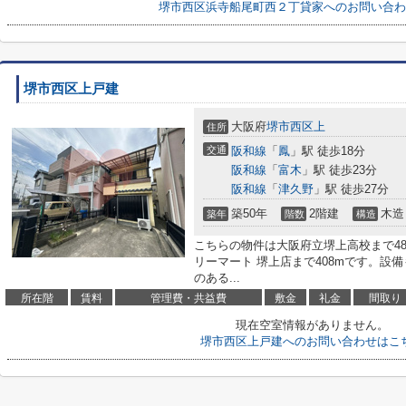
堺市西区浜寺船尾町西２丁貸家へのお問い合わ
堺市西区上戸建
大阪府
堺市西区
上
住所
交通
阪和線
「
鳳
」駅 徒歩18分
阪和線
「
富木
」駅 徒歩23分
阪和線
「
津久野
」駅 徒歩27分
築50年
2階建
木造
築年
階数
構造
こちらの物件は大阪府立堺上高校まで4
リーマート 堺上店まで408mです。設
のある...
所在階
賃料
管理費・共益費
敷金
礼金
間取り
現在空室情報がありません。
堺市西区上戸建へのお問い合わせはこ