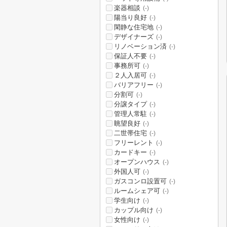
楽器相談
(-)
陽当り良好
(-)
閑静な住宅地
(-)
デザイナーズ
(-)
リノベーション済
(-)
保証人不要
(-)
事務所可
(-)
２人入居可
(-)
バリアフリー
(-)
分割可
(-)
分譲タイプ
(-)
管理人常駐
(-)
眺望良好
(-)
二世帯住宅
(-)
フリーレント
(-)
カードキー
(-)
オープンハウス
(-)
外国人可
(-)
ガスコンロ設置可
(-)
ルームシェア可
(-)
学生向け
(-)
カップル向け
(-)
女性向け
(-)