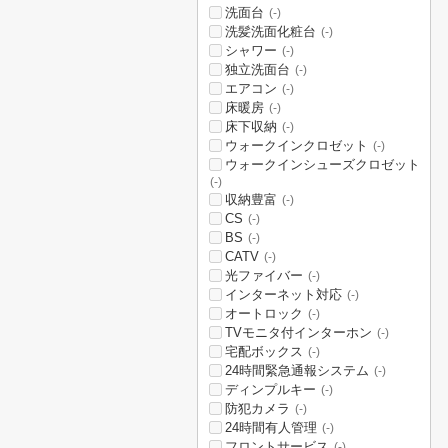
洗面台
(-)
洗髪洗面化粧台
(-)
シャワー
(-)
独立洗面台
(-)
エアコン
(-)
床暖房
(-)
床下収納
(-)
ウォークインクロゼット
(-)
ウォークインシューズクロゼット
(-)
収納豊富
(-)
CS
(-)
BS
(-)
CATV
(-)
光ファイバー
(-)
インターネット対応
(-)
オートロック
(-)
TVモニタ付インターホン
(-)
宅配ボックス
(-)
24時間緊急通報システム
(-)
ディンプルキー
(-)
防犯カメラ
(-)
24時間有人管理
(-)
フロントサービス
(-)