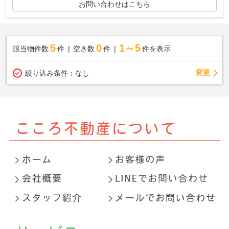
お問い合わせはこちら
5
0
1～5
該当物件数
件
空き数
件
件を表示
変更
絞り込み条件：
なし