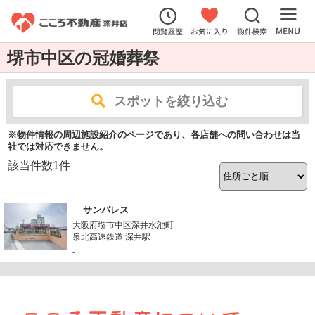
堺市中区の冠婚葬祭
スポットを絞り込む
※物件情報の周辺施設紹介のページであり、各店舗への問い合わせは当
社では対応できません。
該当件数
1
件
サンパレス
大阪府堺市中区深井水池町
泉北高速鉄道 深井駅
-