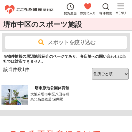
堺市中区のスポーツ施設
スポットを絞り込む
※物件情報の周辺施設紹介のページであり、各店舗への問い合わせは当
社では対応できません。
該当件数
1
件
堺市原池公園体育館
大阪府堺市中区八田寺町
泉北高速鉄道 深井駅
-