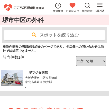
堺市中区の外科
スポットを絞り込む
※物件情報の周辺施設紹介のページであり、各店舗への問い合わせは当
社では対応できません。
該当件数
1
件
堺フジタ病院
大阪府堺市中区深井沢町
泉北高速鉄道 深井駅
-