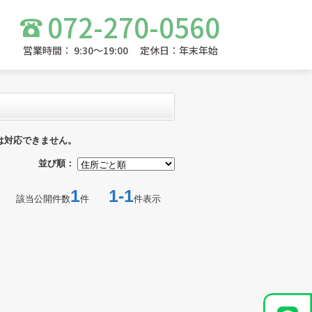
072-270-0560
営業時間： 9:30～19:00 定休日：年末年始
は対応できません。
並び順：
1
1-1
該当公開件数
件
件表示