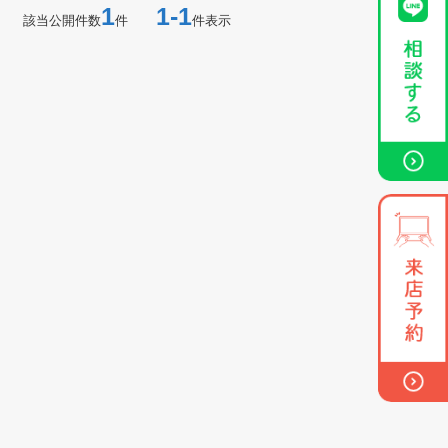
1
1-1
該当公開件数
件
件表示