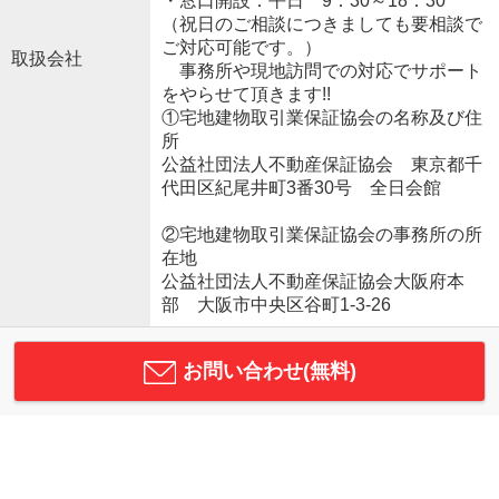
・窓口開設：平日 9：30～18：30
（祝日のご相談につきましても要相談で
ご対応可能です。）
取扱会社
事務所や現地訪問での対応でサポート
をやらせて頂きます!!
①宅地建物取引業保証協会の名称及び住
所
公益社団法人不動産保証協会 東京都千
代田区紀尾井町3番30号 全日会館
②宅地建物取引業保証協会の事務所の所
在地
公益社団法人不動産保証協会大阪府本
部 大阪市中央区谷町1-3-26
お問い合わせ(無料)