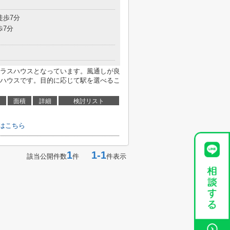
徒歩7分
歩7分
ラスハウスとなっています。風通しが良
ハウスです。目的に応じて駅を選べるこ
面積
詳細
検討リスト
はこちら
1
1-1
該当公開件数
件
件表示