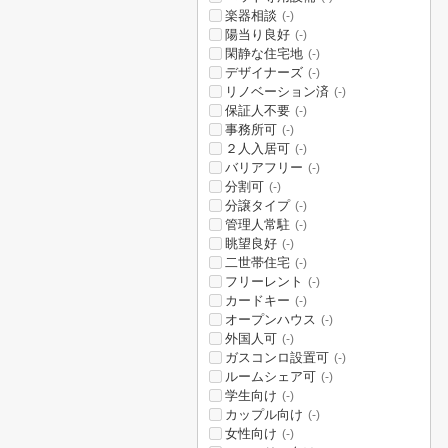
楽器相談
(-)
陽当り良好
(-)
閑静な住宅地
(-)
デザイナーズ
(-)
リノベーション済
(-)
保証人不要
(-)
事務所可
(-)
２人入居可
(-)
バリアフリー
(-)
分割可
(-)
分譲タイプ
(-)
管理人常駐
(-)
眺望良好
(-)
二世帯住宅
(-)
フリーレント
(-)
カードキー
(-)
オープンハウス
(-)
外国人可
(-)
ガスコンロ設置可
(-)
ルームシェア可
(-)
学生向け
(-)
カップル向け
(-)
女性向け
(-)