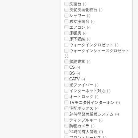
洗面台
(-)
洗髪洗面化粧台
(-)
シャワー
(-)
独立洗面台
(-)
エアコン
(-)
床暖房
(-)
床下収納
(-)
ウォークインクロゼット
(-)
ウォークインシューズクロゼット
(-)
収納豊富
(-)
CS
(-)
BS
(-)
CATV
(-)
光ファイバー
(-)
インターネット対応
(-)
オートロック
(-)
TVモニタ付インターホン
(-)
宅配ボックス
(-)
24時間緊急通報システム
(-)
ディンプルキー
(-)
防犯カメラ
(-)
24時間有人管理
(-)
フロントサービス
(-)