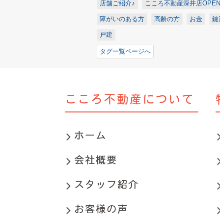
店舗ご紹介♪
こころ不動産深井店OPEN!
障がいのある方
高齢の方
お金
鍵
戸建
タグ一覧ページへ