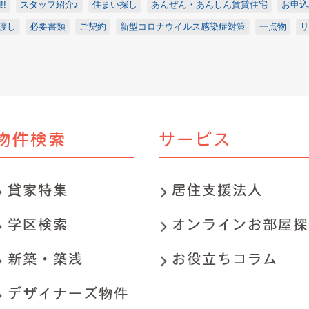
!
スタッフ紹介♪
住まい探し
あんぜん・あんしん賃貸住宅
お申込
渡し
必要書類
ご契約
新型コロナウイルス感染症対策
一点物
リ