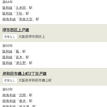
築64年
阪和線
「
久米田
」駅
阪和線
「
下松
」駅
南海本線
「
和泉大宮
」駅
堺市西区上戸建
大阪府堺市西区上
空室なし
築50年
阪和線
「
鳳
」駅
阪和線
「
富木
」駅
阪和線
「
津久野
」駅
岸和田市磯上町2丁目戸建
大阪府岸和田市磯上町
空室なし
築53年
南海本線
「
忠岡
」駅
南海本線
「
春木
」駅
南海本線
「
泉大津
」駅