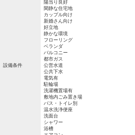
陽当り良好
閑静な住宅地
カップル向け
新婚さん向け
好立地
静かな環境
フローリング
ベランダ
バルコニー
都市ガス
設備条件
公営水道
公共下水
電気有
駐輪場
洗濯機置場有
敷地内ごみ置き場
バス・トイレ別
温水洗浄便座
洗面台
シャワー
浴槽
エアコン