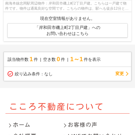
南海本線忠岡駅周辺物件：岸和田市磯上町2丁目戸建。こちらは一戸建て物
件です。物件は通風良好な空間です。こちらの物件は、駅へも徒歩12分と歩
いてアクセスできます。一戸建ての詳細...
現在空室情報がありません。
「岸和田市磯上町2丁目戸建」への
お問い合わせはこちら
1
0
1～1
該当物件数
件
空き数
件
件を表示
変更
絞り込み条件：
なし