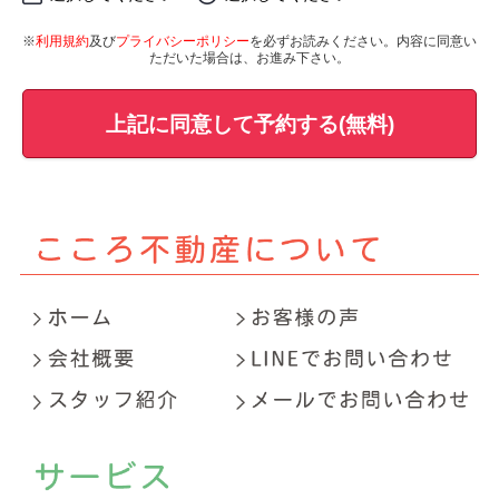
※
利用規約
及び
プライバシーポリシー
を必ずお読みください。内容に同意い
ただいた場合は、お進み下さい。
上記に同意して予約する(無料)