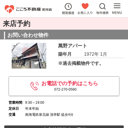
来店予約
お問い合わせ物件
萬野アパート
築年月
1972年 1月
※過去掲載物件です。
お電話での予約はこちら
072-270-0560
営業時間
9:30～19:00
定休日
年末年始
交通
南海電鉄泉北線 深井駅 徒歩4分