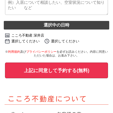
選択中の日時
こころ不動産 深井店
選択してください
選択してください
※
利用規約
及び
プライバシーポリシー
を必ずお読みください。内容に同意い
ただいた場合は、お進み下さい。
上記に同意して予約する(無料)