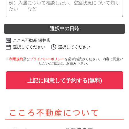
選択中の日時
こころ不動産 深井店
選択してください
選択してください
※
利用規約
及び
プライバシーポリシー
を必ずお読みください。内容に同意い
ただいた場合は、お進み下さい。
上記に同意して予約する(無料)