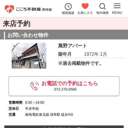
来店予約
お問い合わせ物件
萬野アパート
築年月
1972年 1月
※過去掲載物件です。
お電話での予約はこちら
072-270-0560
営業時間
9:30～19:00
定休日
年末年始
交通
南海電鉄泉北線 深井駅 徒歩4分