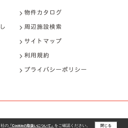
当社の
をご確認ください。
閉じる
「Cookieの取扱いについて」