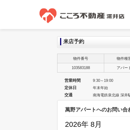
来店予約
物件番号
物件種
103583188
アパー
営業時間
9:30～19:00
定休日
年末年始
交通
南海電鉄泉北線 深井駅
萬野アパートへのお問い合
2026年 8月