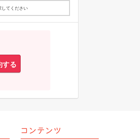
択してください
約する