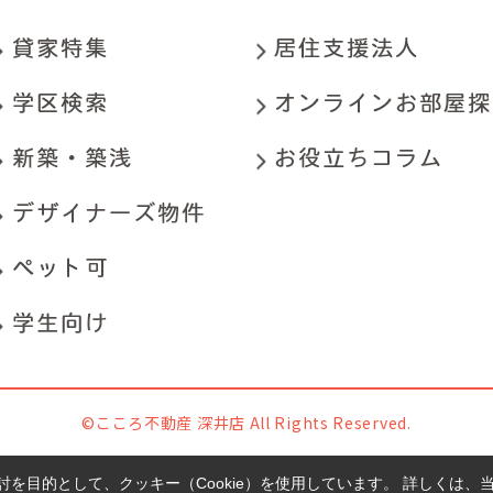
©こころ不動産 深井店 All Rights Reserved.
を目的として、クッキー（Cookie）を使用しています。
詳しくは、