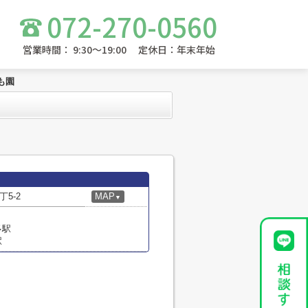
072-270-0560
営業時間： 9:30～19:00 定休日：年末年始
も園
5-2
MAP
▼
多駅
駅