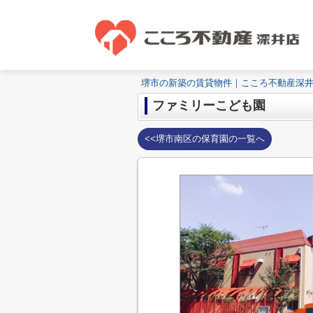
堺市の新築の賃貸物件｜こころ不動産深
ファミリーこども園
<<堺市南区の保育園の一覧へ