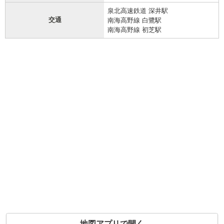
泉北高速鉄道 深井駅
交通
南海高野線 白鷺駅
南海高野線 初芝駅
地図アプリで開く