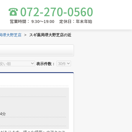
072-270-0560
営業時間： 9:30～19:00 定休日：年末年始
局堺大野芝店
>
スギ薬局堺大野芝店の近
表示件数：
4分