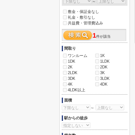
～
敷金・保証金なし
礼金・敷引なし
共益費・管理費込み
1
件が該当
間取り
ワンルーム
1K
1DK
1LDK
2K
2DK
2LDK
3K
3DK
3LDK
4K
4DK
4LDK以上
面積
～
駅からの徒歩