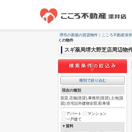
堺市の新築の賃貸物件｜こころ不動産深
くの物件
スギ薬局堺大野芝店周辺物
種別で絞り込む
現在の種別
賃貸,店舗(賃貸),事務所(賃貸),土地(賃
貸),住宅以外建物全部,駐車場
アパート
マンション
一戸建て
▼賃料