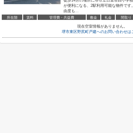
徒歩14分の場所に堺市立日置荘西小学
が便利になる、2駅利用可能な物件です
由度も...
所在階
賃料
管理費・共益費
敷金
礼金
間取り
現在空室情報がありません。
堺市東区野尻町戸建へのお問い合わせは