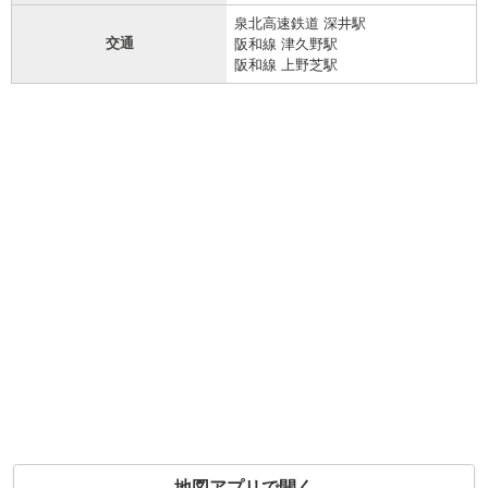
泉北高速鉄道 深井駅
交通
阪和線 津久野駅
阪和線 上野芝駅
地図アプリで開く