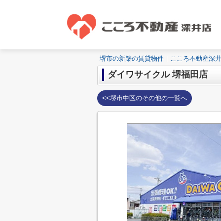
堺市の新築の賃貸物件｜こころ不動産深
ダイワサイクル 堺福田店
<<堺市中区のその他の一覧へ