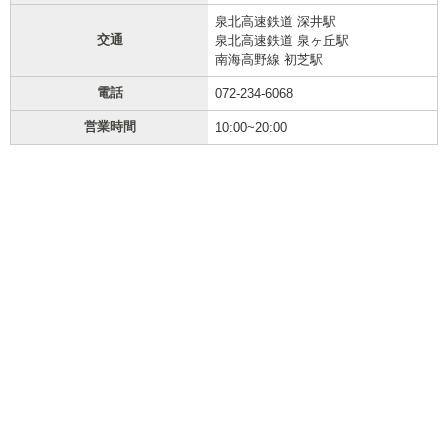
泉北高速鉄道 深井駅
交通
泉北高速鉄道 泉ヶ丘駅
南海高野線 初芝駅
電話
072-234-6068
営業時間
10:00~20:00