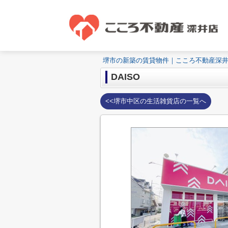
堺市の新築の賃貸物件｜こころ不動産深
DAISO
<<堺市中区の生活雑貨店の一覧へ