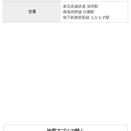
泉北高速鉄道 深井駅
交通
南海高野線 白鷺駅
地下鉄御堂筋線 なかもず駅
地図アプリで開く