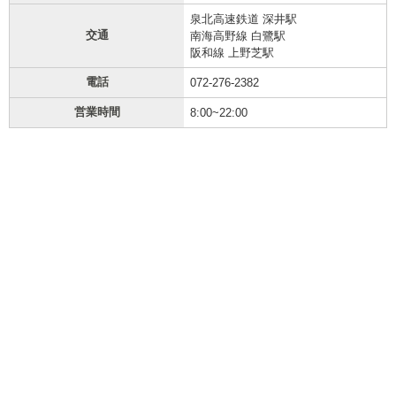
泉北高速鉄道 深井駅
交通
南海高野線 白鷺駅
阪和線 上野芝駅
電話
072-276-2382
営業時間
8:00~22:00