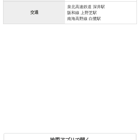
泉北高速鉄道 深井駅
交通
阪和線 上野芝駅
南海高野線 白鷺駅
地図アプリで開く