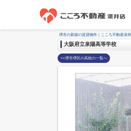
堺市の新築の賃貸物件｜こころ不動産深
大阪府立泉陽高等学校
<<堺市堺区の高校の一覧へ