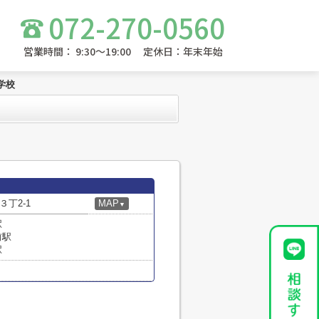
072-270-0560
営業時間： 9:30～19:00 定休日：年末年始
学校
丁2-1
MAP
▼
駅
前駅
駅