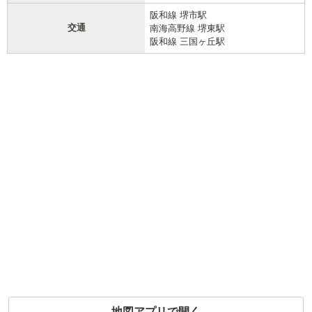
阪和線 堺市駅
交通
南海高野線 堺東駅
阪和線 三国ヶ丘駅
地図アプリで開く