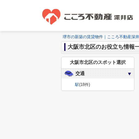
堺市の新築の賃貸物件｜こころ不動産深
大阪市北区のお役立ち情報
大阪市北区のスポット選択
交通
駅
(18件)