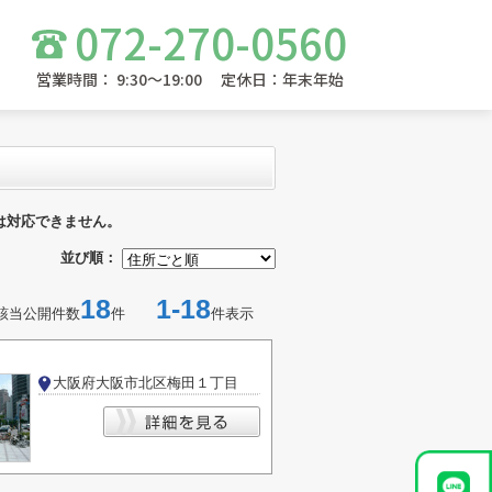
072-270-0560
営業時間： 9:30～19:00 定休日：年末年始
は対応できません。
並び順：
18
1-18
該当公開件数
件
件表示
大阪府大阪市北区梅田１丁目