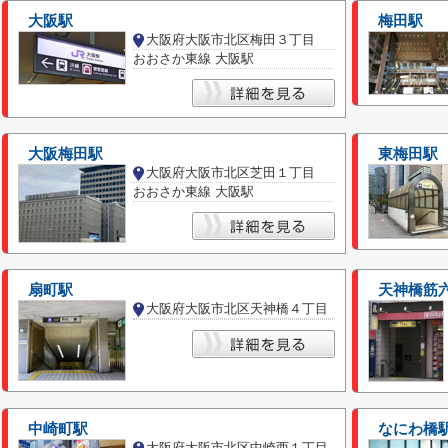
大阪駅
梅田駅
大阪府大阪市北区梅田３丁目
おおさか東線 大阪駅
大阪梅田駅
東梅田駅
大阪府大阪市北区芝田１丁目
おおさか東線 大阪駅
扇町駅
天神橋筋
大阪府大阪市北区天神橋４丁目
中崎町駅
なにわ橋
大阪府大阪市北区中崎西１丁目