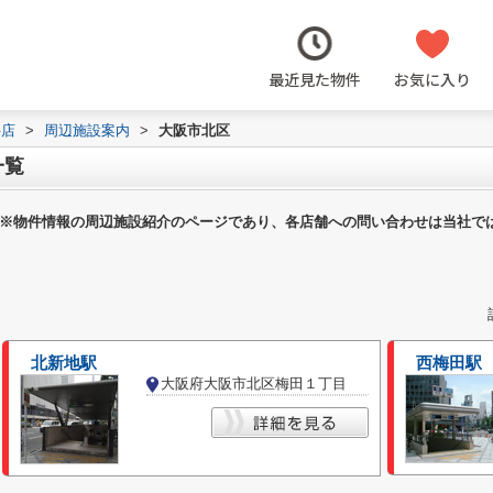
最近見た物件
お気に入り
井店
>
周辺施設案内
>
大阪市北区
一覧
※物件情報の周辺施設紹介のページであり、各店舗への問い合わせは当社で
北新地駅
西梅田駅
大阪府大阪市北区梅田１丁目