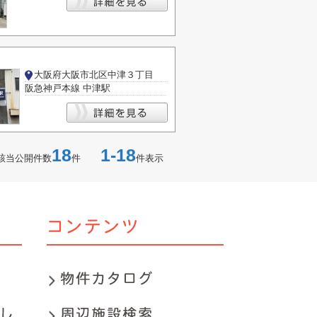
大阪府大阪市北区中津３丁目
阪急神戸本線 中津駅
18
1-18
該当公開件数
件
件表示