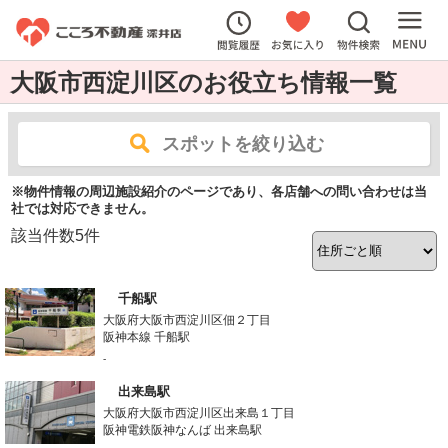
大阪市西淀川区のお役立ち情報一覧
スポットを絞り込む
※物件情報の周辺施設紹介のページであり、各店舗への問い合わせは当
社では対応できません。
該当件数
5
件
千船駅
大阪府大阪市西淀川区佃２丁目
阪神本線 千船駅
-
出来島駅
大阪府大阪市西淀川区出来島１丁目
阪神電鉄阪神なんば 出来島駅