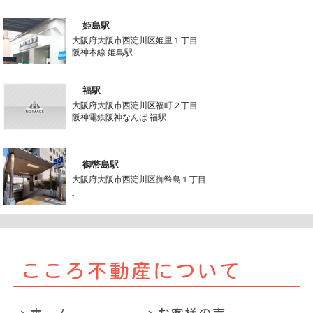
-
姫島駅
大阪府大阪市西淀川区姫里１丁目
阪神本線 姫島駅
-
福駅
大阪府大阪市西淀川区福町２丁目
阪神電鉄阪神なんば 福駅
-
御幣島駅
大阪府大阪市西淀川区御幣島１丁目
-