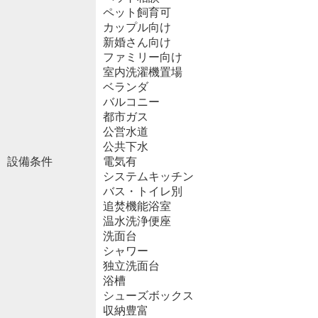
ペット飼育可
カップル向け
新婚さん向け
ファミリー向け
室内洗濯機置場
ベランダ
バルコニー
都市ガス
公営水道
公共下水
設備条件
電気有
システムキッチン
バス・トイレ別
追焚機能浴室
温水洗浄便座
洗面台
シャワー
独立洗面台
浴槽
シューズボックス
収納豊富