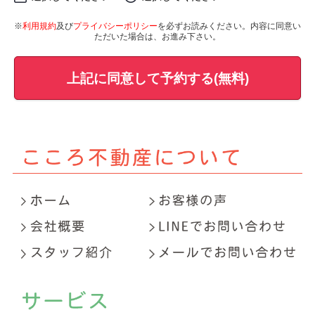
※
利用規約
及び
プライバシーポリシー
を必ずお読みください。内容に同意い
ただいた場合は、お進み下さい。
上記に同意して予約する(無料)