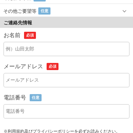
その他ご要望等
任意
ご連絡先情報
お名前
必須
メールアドレス
必須
電話番号
任意
※
利用規約
及び
プライバシーポリシー
を必ずお読みください。