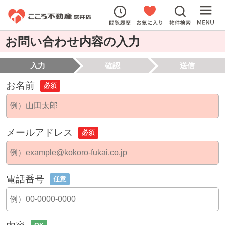
お問い合わせ内容の入力
入力
確認
送信
お名前
必須
メールアドレス
必須
電話番号
任意