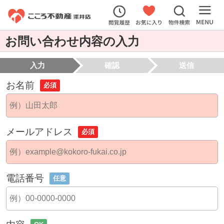
お問い合わせ内容の入力
入力
確認
送信
お名前
必須
メールアドレス
必須
電話番号
任意