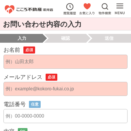
お問い合わせ内容の入力
入力
確認
送信
お名前
必須
メールアドレス
必須
電話番号
任意