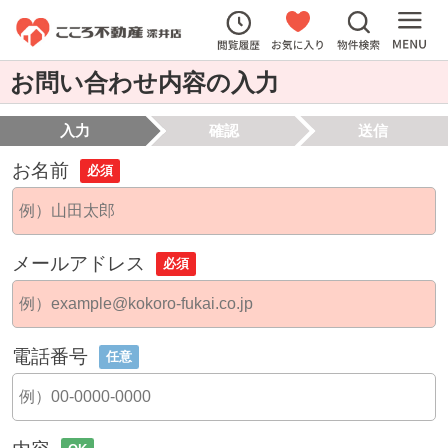
お問い合わせ内容の入力
入力
確認
送信
お名前
必須
メールアドレス
必須
電話番号
任意