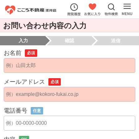
お問い合わせ内容の入力
入力
確認
送信
お名前
必須
メールアドレス
必須
電話番号
任意