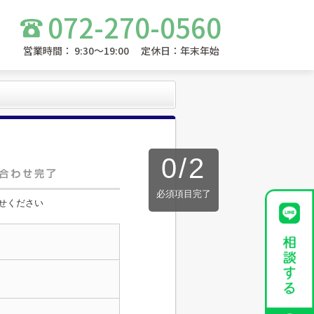
072-270-0560
営業時間： 9:30～19:00 定休日：年末年始
0
/
2
必須項目完了
せください