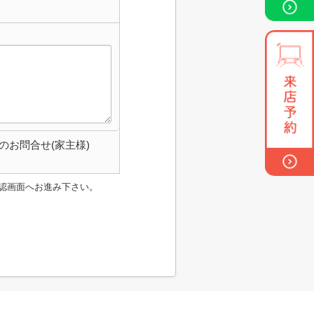
のお問合せ(家主様)
認画面へお進み下さい。