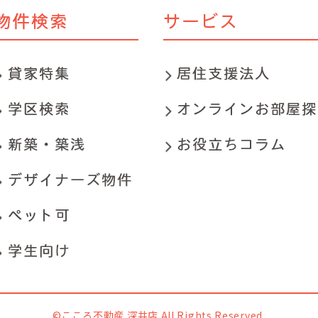
©こころ不動産 深井店 All Rights Reserved.