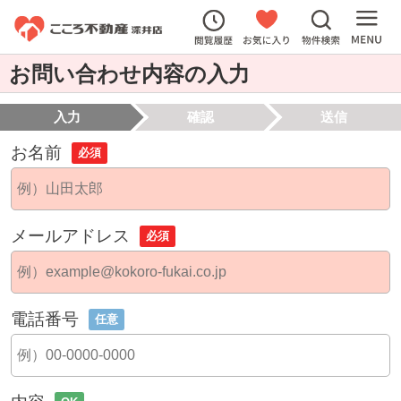
お問い合わせ内容の入力
入力
確認
送信
お名前
必須
メールアドレス
必須
電話番号
任意