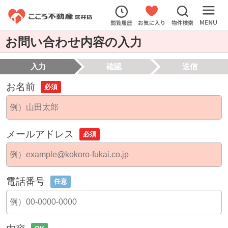
お問い合わせ内容の入力
入力
確認
送信
お名前
必須
メールアドレス
必須
電話番号
任意