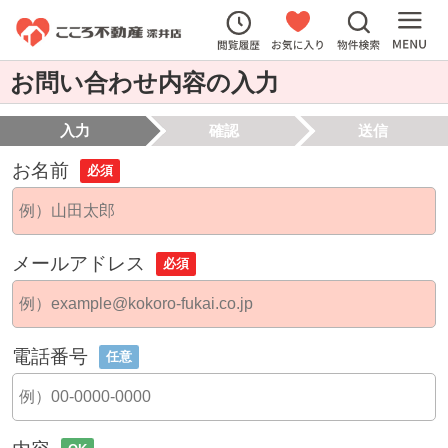
お問い合わせ内容の入力
入力
確認
送信
お名前
必須
メールアドレス
必須
電話番号
任意