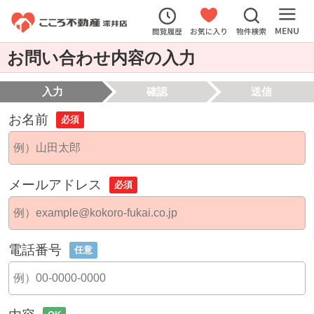
お問い合わせ内容の入力
入力
確認
送信
お名前
必須
メールアドレス
必須
電話番号
任意